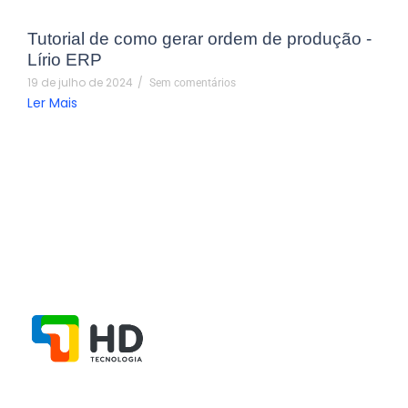
Tutorial de como gerar ordem de produção -
Lírio ERP
19 de julho de 2024
/
Sem comentários
Ler Mais