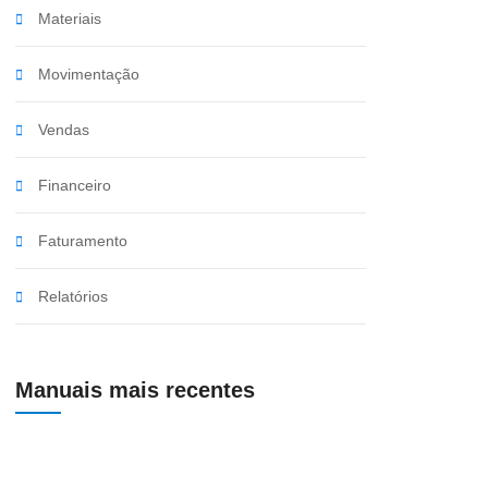
Materiais
Movimentação
Vendas
Financeiro
Faturamento
Relatórios
Manuais mais recentes
Preenchimento de Frete na Entrada de Produtos