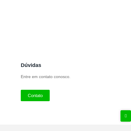
Nota Fiscal Complementar
Configuração de CBENEF
Dúvidas
Entre em contato conosco.
Contato