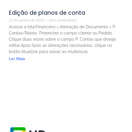
Edição de planos de conta
13 de janeiro de 2026
/
Sem comentários
Acesse a tela:Financeiro > Alteração de Documento > P.
Contas/Rateio Preencher o campo cliente ou Pedido
Clique duas vezes sobre o campo P. Contas que deseja
editar.Após fazer as alterações necessárias, clique no
botão Atualizar para salvar as mudanças.
Ler Mais