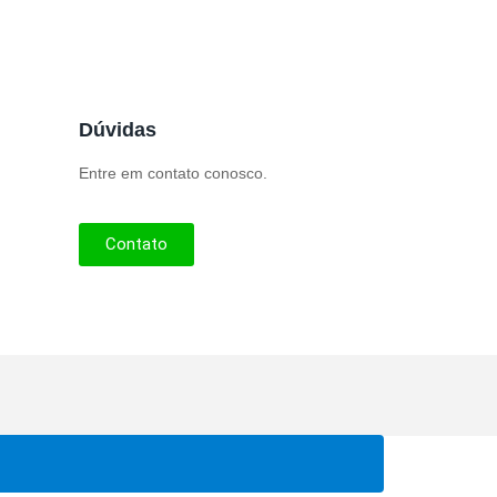
Dúvidas
Entre em contato conosco.
Contato