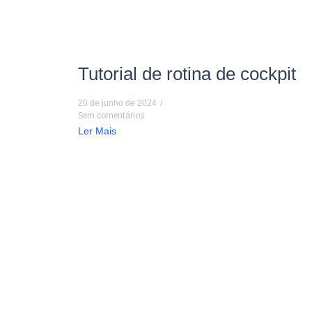
Tutorial de rotina de cockpit
20 de junho de 2024
/
Sem comentários
Ler Mais