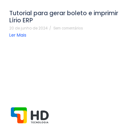
Tutorial para gerar boleto e imprimir
Lírio ERP
20 de junho de 2024
/
Sem comentários
Ler Mais