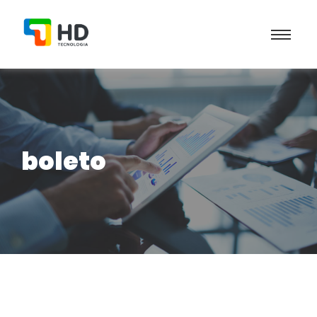
boleto