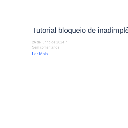
Tutorial bloqueio de inadimpl
26 de junho de 2024
/
Sem comentários
Ler Mais